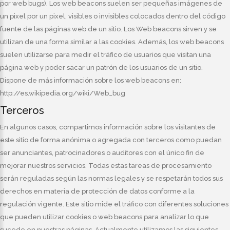
por web bugs). Los web beacons suelen ser pequeñas imágenes de
un pixel por un pixel, visibles o invisibles colocados dentro del código
fuente de las páginas web de un sitio. Los Web beacons sirven y se
utilizan de una forma similar a las cookies. Además, los web beacons
suelen utilizarse para medir el tráfico de usuarios que visitan una
página web y poder sacar un patrón de los usuarios de un sitio.
Dispone de más información sobre los web beacons en:
http://es.wikipedia.org/wiki/Web_bug
Terceros
En algunos casos, compartimos información sobre los visitantes de
este sitio de forma anónima o agregada con terceros como puedan
ser anunciantes, patrocinadores o auditores con el único fin de
mejorar nuestros servicios. Todas estas tareas de procesamiento
serán reguladas según las normas legales y se respetarán todos sus
derechos en materia de protección de datos conforme a la
regulación vigente. Este sitio mide el tráfico con diferentes soluciones
que pueden utilizar cookies o web beacons para analizar lo que
sucede en nuestras páginas. Actualmente utilizamos las siguientes